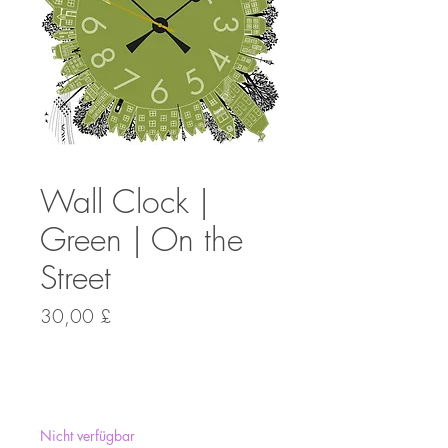
Wall Clock |
Green | On the
Street
Preis
30,00 £
Anzahl
*
Nicht verfügbar