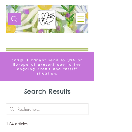
VIE
MOLLYMAQUE
Sadly, I cannot send to USA or
Europe at present due to the
ongoing Brexit and tarriff
situation.
Search Results
174 articles
Tri