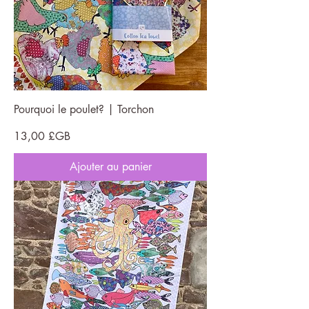
Pourquoi le poulet? | Torchon
Prix
13,00 £GB
Ajouter au panier