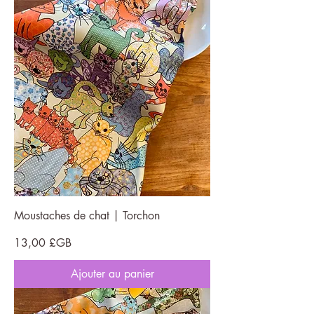
Moustaches de chat | Torchon
Prix
13,00 £GB
Ajouter au panier